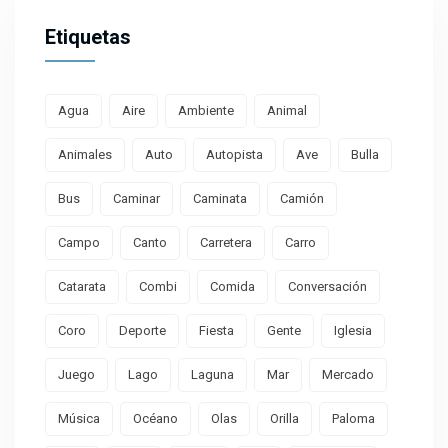
Etiquetas
Agua
Aire
Ambiente
Animal
Animales
Auto
Autopista
Ave
Bulla
Bus
Caminar
Caminata
Camión
Campo
Canto
Carretera
Carro
Catarata
Combi
Comida
Conversación
Coro
Deporte
Fiesta
Gente
Iglesia
Juego
Lago
Laguna
Mar
Mercado
Música
Océano
Olas
Orilla
Paloma