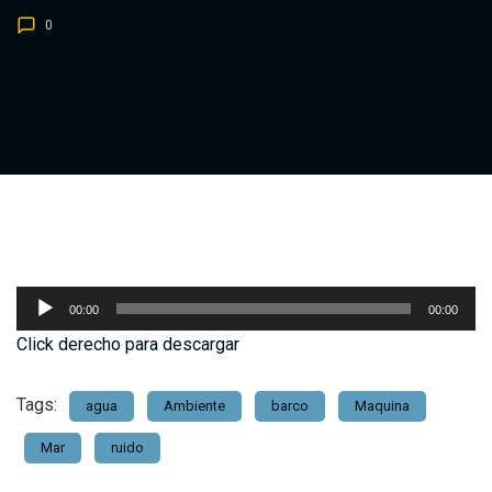
0
Reproductor
00:00
00:00
de
Click derecho para descargar
audio
Tags:
agua
Ambiente
barco
Maquina
Mar
ruido