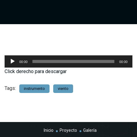
Reproductor
00:00
00:00
de
Click derecho para descargar
audio
Tags:
instrumento
viento
Inicio
Proyecto
Galería