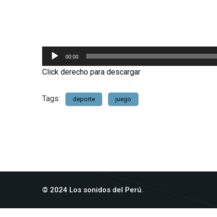
Reproductor
00:00
de
Click derecho para descargar
audio
Tags:
deporte
juego
© 2024 Los sonidos del Perú.