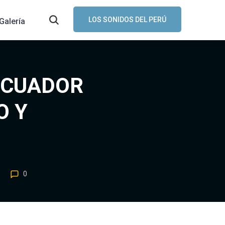
LOS SONIDOS DEL PERÚ
Galería
 ECUADOR
O Y
0