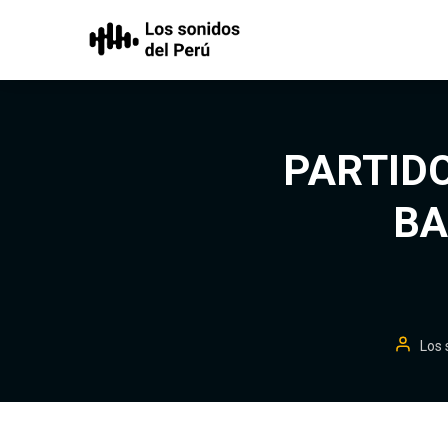
PARTIDO
BA
Los 