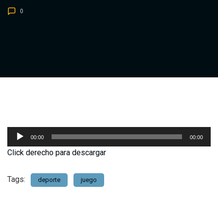
0
Reproductor
00:00
00:00
de
Click derecho para descargar
audio
Tags:
deporte
juego