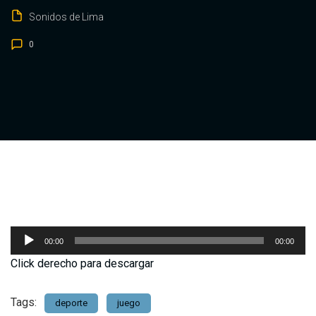
Sonidos de Lima
0
Reproductor
00:00
00:00
de
Click derecho para descargar
audio
Tags:
deporte
juego