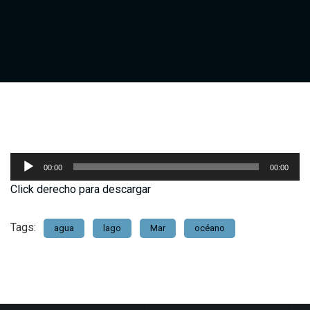
Reproductor
00:00
00:00
de
Click derecho para descargar
audio
Tags:
agua
lago
Mar
océano