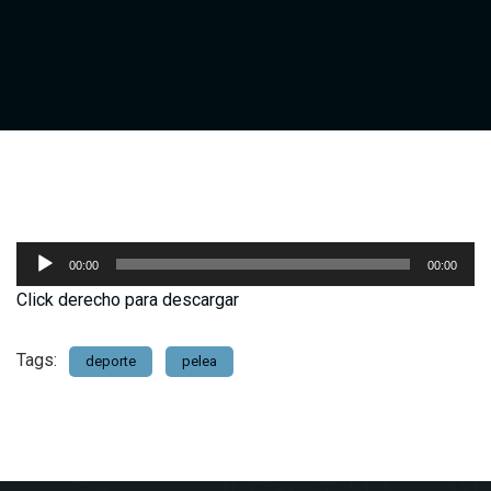
Reproductor
00:00
00:00
de
Click derecho para descargar
audio
Tags:
deporte
pelea